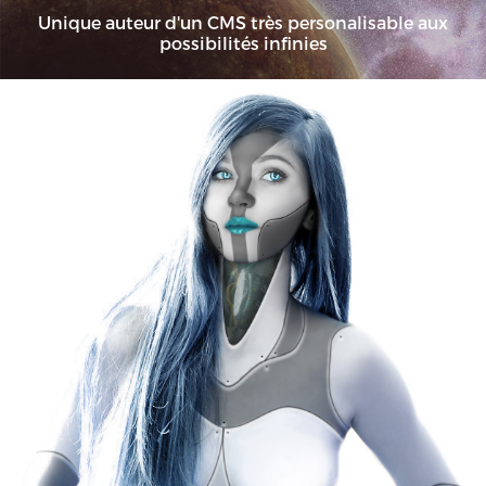
Unique auteur d'un CMS très personalisable aux
possibilités infinies